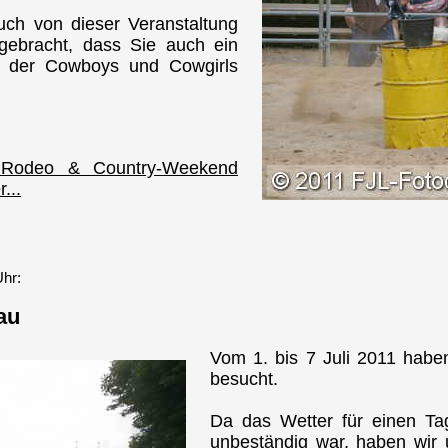
uch von dieser Veranstaltung
gebracht, dass Sie auch ein
t" der Cowboys und Cowgirls
er Rodeo & Country-Weekend
...
Uhr:
au
Vom 1. bis 7 Juli 2011 habe
besucht.
Da das Wetter für einen Ta
unbeständig war, haben wir u