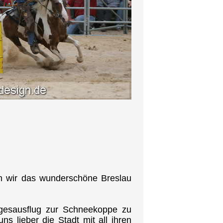
n wir das wunderschöne Breslau
gesausflug zur Schneekoppe zu
ns lieber die Stadt mit all ihren