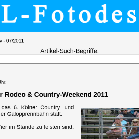
v - 07/2011
Artikel-Such-Begriffe:
Uhr:
r Rodeo & Country-Weekend 2011
 das 6. Kölner Country- und
r Galopprennbahn statt.
er im Stande zu leisten sind,