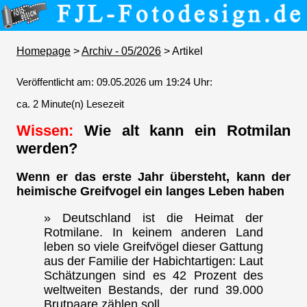
Homepage
>
Archiv - 05/2026
> Artikel
Veröffentlicht am: 09.05.2026 um 19:24 Uhr:
ca. 2 Minute(n) Lesezeit
Wissen:
Wie alt kann ein Rotmilan
werden?
Wenn er das erste Jahr übersteht, kann der
heimische Greifvogel ein langes Leben haben
» Deutschland ist die Heimat der
Rotmilane. In keinem anderen Land
leben so viele Greifvögel dieser Gattung
aus der Familie der Habichtartigen: Laut
Schätzungen sind es 42 Prozent des
weltweiten Bestands, der rund 39.000
Brutpaare zählen soll.