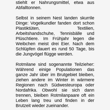
stiehlt er Nahrungsmittel, etwa aus
Abfalltonnen.
Selbst in seinem Nest landen skurrile
Dinge: Vogelkundler fanden dort schon
Plastiktüten, Textilien,
Arbeitshandschuhe, Tennisbälle und
Plüschtiere. Im Frühjahr legen die
Weibchen meist drei Eier. Nach dem
Schlüpfen dauert es rund 50 Tage, bis
die Jungvögel flügge werden.
Rotmilane sind sogenannte Teilzieher:
Während einige Populationen das
ganze Jahr über im Brutgebiet bleiben,
ziehen andere im Winter in wärmere
Regionen nach Südwesteuropa oder
Nordafrika. Obwohl sie sich dann
trennen, bleiben Rotmilanpaare oft ein
Leben lang treu und finden in der
Brutzeit wieder zueinander.