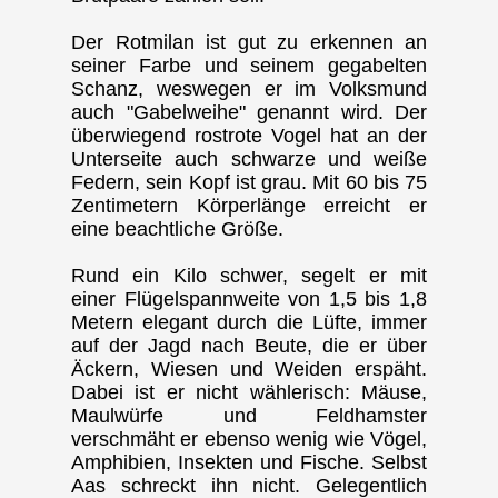
Der Rotmilan ist gut zu erkennen an
seiner Farbe und seinem gegabelten
Schanz, weswegen er im Volksmund
auch "Gabelweihe" genannt wird. Der
überwiegend rostrote Vogel hat an der
Unterseite auch schwarze und weiße
Federn, sein Kopf ist grau. Mit 60 bis 75
Zentimetern Körperlänge erreicht er
eine beachtliche Größe.
Rund ein Kilo schwer, segelt er mit
einer Flügelspannweite von 1,5 bis 1,8
Metern elegant durch die Lüfte, immer
auf der Jagd nach Beute, die er über
Äckern, Wiesen und Weiden erspäht.
Dabei ist er nicht wählerisch: Mäuse,
Maulwürfe und Feldhamster
verschmäht er ebenso wenig wie Vögel,
Amphibien, Insekten und Fische. Selbst
Aas schreckt ihn nicht. Gelegentlich