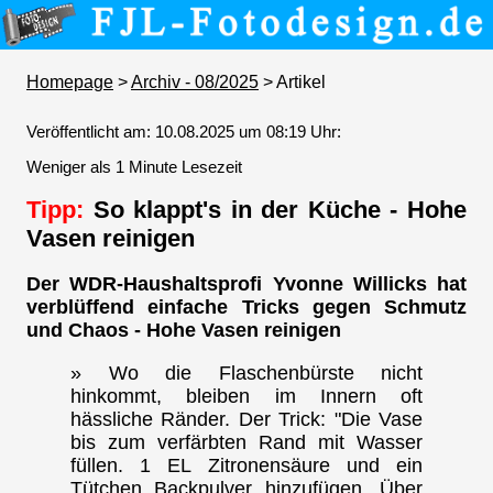
Homepage
>
Archiv - 08/2025
> Artikel
Veröffentlicht am: 10.08.2025 um 08:19 Uhr:
Weniger als 1 Minute Lesezeit
Tipp:
So klappt's in der Küche - Hohe
Vasen reinigen
Der WDR-Haushaltsprofi Yvonne Willicks hat
verblüffend einfache Tricks gegen Schmutz
und Chaos - Hohe Vasen reinigen
» Wo die Flaschenbürste nicht
hinkommt, bleiben im Innern oft
hässliche Ränder. Der Trick: "Die Vase
bis zum verfärbten Rand mit Wasser
füllen. 1 EL Zitronensäure und ein
Tütchen Backpulver hinzufügen. Über