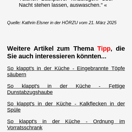
Nacht stehen lassen, auswaschen." «
Quelle: Kathrin Elsner in der HÖRZU vom 21. März 2025
Weitere Artikel zum Thema
Tipp
, die
Sie auch interessieren könnten...
So klappt's in der Küche - Eingebrannte Töpfe
säubern
So klappt's in der Küche - Fettige
Dunstabzugshaube
So klappt's in der Küche - Kalkflecken in der
Spüle
So klappt's in der Küche - Ordnung im
Vorratsschrank