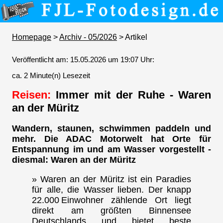
Homepage
>
Archiv - 05/2026
> Artikel
Veröffentlicht am: 15.05.2026 um 19:07 Uhr:
ca. 2 Minute(n) Lesezeit
Reisen:
Immer mit der Ruhe - Waren
an der Müritz
Wandern, staunen, schwimmen paddeln und
mehr. Die ADAC Motorwelt hat Orte für
Entspannung im und am Wasser vorgestellt -
diesmal: Waren an der Müritz
» Waren an der Müritz ist ein Paradies
für alle, die Wasser lieben. Der knapp
22.000 Einwohner zählende Ort liegt
direkt am größten Binnensee
Deutschlands und bietet beste