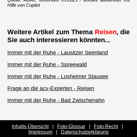
Hilfe von Copilot
Weitere Artikel zum Thema
Reisen
, die
Sie auch interessieren könnten...
Immer mit der Ruhe - Lausitzer Seenland
Immer mit der Ruhe - Spreewald
Immer mit der Ruhe - Losheimer Stausee
Frage an die acv-Experten - Reisen
Immer mit der Ruhe - Bad Zwischenahn
Inhalts-Übersicht
|
Foto-Glossar
|
Foto-Recht
|
Impressum
|
Datenschutzerklärung