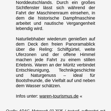
Norddeutschlands. Durch ein großes
Sichtfenster lässt sich während der
Fahrt der Maschinenraum einsehen, in
dem die historische Dampfmaschine
arbeitet und nautische Vergangenheit
lebendig wird.
Naturliebhaber wiederum genießen auf
dem Deck den freien Panoramablick
über die Reling: Schilfgürtel, weite
Uferzonen und der offene Himmel
machen jede Fahrt zu einem stillen
Erlebnis. Waren an der Müritz verbindet
Entschleunigung, Technikgeschichte
und Naturgenuss – ideal für
Bootsfreunde, die Vielfalt auf und neben
dem Wasser schätzen.
Infos unter:
waren-tourismus.de
«
Quelle: ADAC Motorwelt 03-2025 / textuell aufbereitet mit