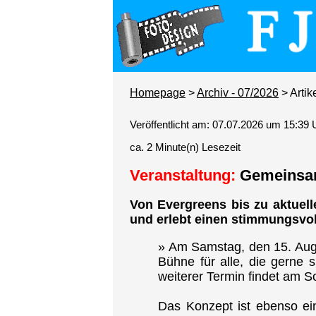
Homepage
>
Archiv - 07/2026
> Artik
Veröffentlicht am: 07.07.2026 um 15:39 
ca. 2 Minute(n) Lesezeit
Veranstaltung:
Gemeinsam
Von Evergreens bis zu aktuel
und erlebt einen stimmungsvo
» Am Samstag, den 15. Augu
Bühne für alle, die gerne 
weiterer Termin findet am S
Das Konzept ist ebenso ei