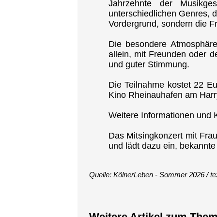
Jahrzehnte der Musikge
unterschiedlichen Genres, d
Vordergrund, sondern die F
Die besondere Atmosphäre
allein, mit Freunden oder d
und guter Stimmung.
Die Teilnahme kostet 22 Euro
Kino Rheinauhafen am Harr
Weitere Informationen und K
Das Mitsingkonzert mit Fra
und lädt dazu ein, bekannte
Quelle: KölnerLeben - Sommer 2026 / textu
Weitere Artikel zum The