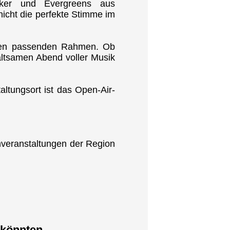
iker und Evergreens aus
icht die perfekte Stimme im
 den passenden Rahmen. Ob
haltsamen Abend voller Musik
altungsort ist das Open-Air-
hveranstaltungen der Region
 könnten...