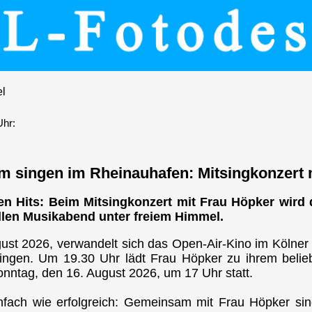
el
Uhr:
 singen im Rheinauhafen: Mitsingkonzert 
len Hits: Beim Mitsingkonzert mit Frau Höpker wird
llen Musikabend unter freiem Himmel.
st 2026, verwandelt sich das Open-Air-Kino im Kölner
singen. Um 19.30 Uhr lädt Frau Höpker zu ihrem belieb
onntag, den 16. August 2026, um 17 Uhr statt.
nfach wie erfolgreich: Gemeinsam mit Frau Höpker sin