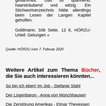
gesammelt. Das ist spannend,
haarsträubend und witzig. Ein
Stichwortverzeichnis hätte allerdings
beim Lesen der Langen Kapitel
geholfen.
Goldmann, 336 Seite, 12 €, HÖRZU-
Urteil: Gelungen «
Quelle: HÖRZU vom 7. Februar 2020
Weitere Artikel zum Thema
Bücher
,
die Sie auch interessieren könnten...
So bin ich eben! Im Job - Stefanie Stahl
Der Lügenbaron - Anna von Münchhausen
Die Zerstörung Amerikas - Elmar Thevessen