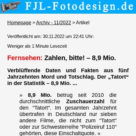
Homepage
>
Archiv - 11/2022
> Artikel
Veröffentlicht am: 30.11.2022 um 22:41 Uhr:
Weniger als 1 Minute Lesezeit
Fernsehen:
Zahlen, bitte! – 8,9 Mio.
Verblüffende Daten und Fakten aus fünf
Jahrzehnten Mord und Totschlag. Der „Tatort“
in der Statistik – 8,9 Mio. ...
»
8,9 MIo.
betrug seit 2010 die
durchschnittliche
Zuschauerzahl
für
den "Tatort". Im gesamten Jahrzehnt
übertrafen in Deutschland nur sieben
andere Filme, die nicht zum "Tatort"
oder zur Schwesterreihe "Polizeiruf 110"
gehörten, diese Einschaltquote. «