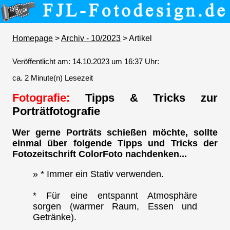
Homepage
>
Archiv - 10/2023
> Artikel
Veröffentlicht am: 14.10.2023 um 16:37 Uhr:
ca. 2 Minute(n) Lesezeit
Fotografie:
Tipps & Tricks zur
Porträtfotografie
Wer gerne Porträts schießen möchte, sollte
einmal über folgende Tipps und Tricks der
Fotozeitschrift ColorFoto nachdenken...
» * Immer ein Stativ verwenden.
* Für eine entspannt Atmosphäre
sorgen (warmer Raum, Essen und
Getränke).