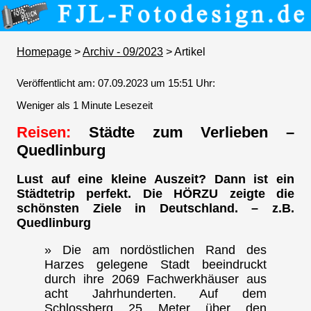
Homepage
>
Archiv - 09/2023
> Artikel
Veröffentlicht am: 07.09.2023 um 15:51 Uhr:
Weniger als 1 Minute Lesezeit
Reisen:
Städte zum Verlieben –
Quedlinburg
Lust auf eine kleine Auszeit? Dann ist ein
Städtetrip perfekt. Die HÖRZU zeigte die
schönsten Ziele in Deutschland. – z.B.
Quedlinburg
» Die am nordöstlichen Rand des
Harzes gelegene Stadt beeindruckt
durch ihre 2069 Fachwerkhäuser aus
acht Jahrhunderten. Auf dem
Schlossberg 25 Meter über den