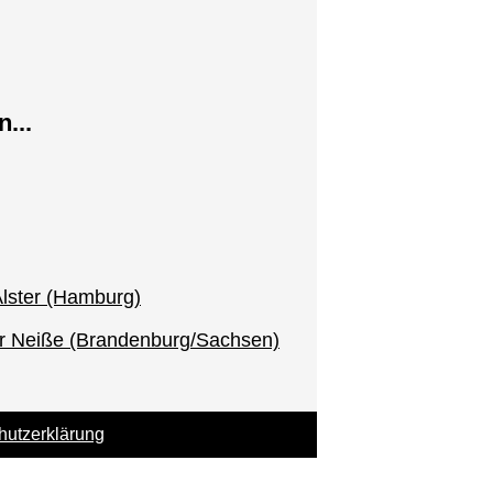
...
lster (Hamburg)
er Neiße (Brandenburg/Sachsen)
hutzerklärung