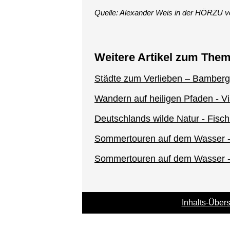
Quelle: Alexander Weis in der HÖRZU v
Weitere Artikel zum The
Städte zum Verlieben – Bamber
Wandern auf heiligen Pfaden - V
Deutschlands wilde Natur - Fisc
Sommertouren auf dem Wasser - 
Sommertouren auf dem Wasser - 
Inhalts-Übers