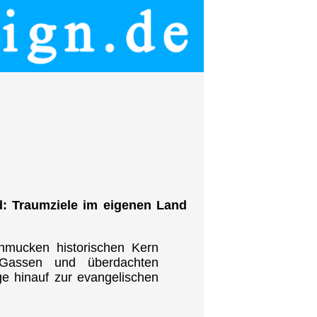
d: Traumziele im eigenen Land
chmucken historischen Kern
en Gassen und überdachten
ge hinauf zur evangelischen