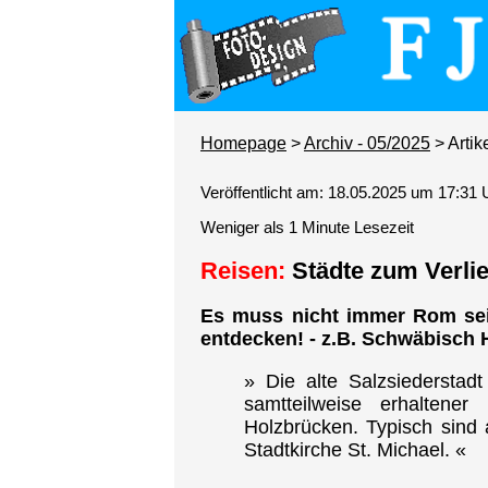
Homepage
>
Archiv - 05/2025
> Artik
Veröffentlicht am: 18.05.2025 um 17:31 
Weniger als 1 Minute Lesezeit
Reisen:
Städte zum Verli
Es muss nicht immer Rom sein
entdecken! - z.B. Schwäbisch H
» Die alte Salzsiederstad
samtteilweise erhaltener
Holzbrücken. Typisch sind a
Stadtkirche St. Michael. «