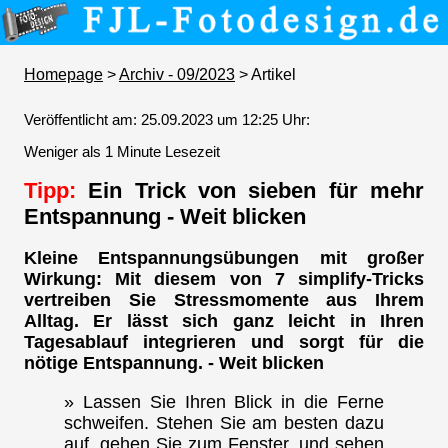
Homepage
>
Archiv - 09/2023
> Artikel
Veröffentlicht am: 25.09.2023 um 12:25 Uhr:
Weniger als 1 Minute Lesezeit
Tipp:
Ein Trick von sieben für mehr
Entspannung - Weit blicken
Kleine Entspannungsübungen mit großer
Wirkung: Mit diesem von 7 simplify-Tricks
vertreiben Sie Stressmomente aus Ihrem
Alltag. Er lässt sich ganz leicht in Ihren
Tagesablauf integrieren und sorgt für die
nötige Entspannung. - Weit blicken
» Lassen Sie Ihren Blick in die Ferne
schweifen. Stehen Sie am besten dazu
auf, gehen Sie zum Fenster, und sehen