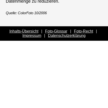
Datenmenge zu reduzieren.
Quelle: ColorFoto 10/2006
Inhalts-Übersicht
|
Foto-Glossar
|
Foto-Recht
|
Impressum
|
Datenschutzerklärung