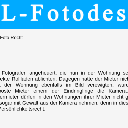
Foto-Recht
ei Fotografen angeheuert, die nun in der Wohnung s
fekte Rollladen ablichten. Dagegen hatte der Mieter nic
t der Wohnung ebenfalls im Bild verewigten, wur
oste Mieter einem der Eindringlinge die Kamera. 
ermieter dürfen in den Wohnungen ihrer Mieter nicht g
 sogar mit Gewalt aus der Kamera nehmen, denn in dieser
 Persönlichkeitsrecht.