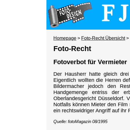
Homepage
>
Foto-Recht Übersicht
> 
Foto-Recht
Fotoverbot für Vermieter
Der Hausherr hatte gleich dr
Eigentlich wollten die Herren de
Bildermacher jedoch den Res
Handgemenge entriss der erb
Oberlandesgericht Düsseldorf. V
Notfalls können Mieter den Film
ein rechtswidriger Angriff auf ihr
Quelle: fotoMagazin 08/1995