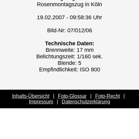
Rosenmontagszug in Köln
19.02.2007 - 09:58:36 Uhr
Bild-Nr: 07/012/06
Technische Daten:
Brennweite: 17 mm
Belichtungszeit: 1/160 sek.
Blende: 5
Empfindlichkeit: ISO 800
Inhalts-Übersicht
|
Foto-Glossar
|
Foto-Recht
|
Impressum
|
Datenschutzerklärung