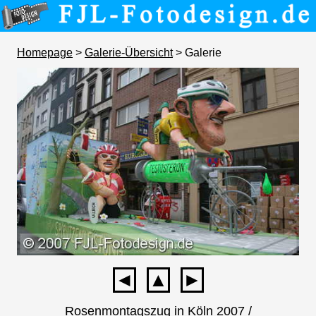
Homepage
>
Galerie-Übersicht
> Galerie
◄
▲
►
Rosenmontagszug in Köln 2007 /