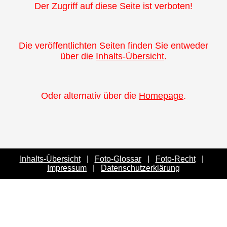
Der Zugriff auf diese Seite ist verboten!
Die veröffentlichten Seiten finden Sie entweder
über die
Inhalts-Übersicht
.
Oder alternativ über die
Homepage
.
Inhalts-Übersicht
|
Foto-Glossar
|
Foto-Recht
|
Impressum
|
Datenschutzerklärung