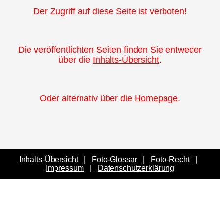
Der Zugriff auf diese Seite ist verboten!
Die veröffentlichten Seiten finden Sie entweder
über die
Inhalts-Übersicht
.
Oder alternativ über die
Homepage
.
Inhalts-Übersicht
|
Foto-Glossar
|
Foto-Recht
|
Impressum
|
Datenschutzerklärung