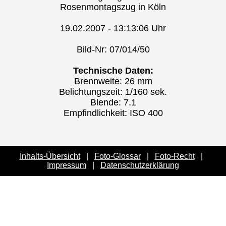
Rosenmontagszug in Köln
19.02.2007 - 13:13:06 Uhr
Bild-Nr: 07/014/50
Technische Daten:
Brennweite: 26 mm
Belichtungszeit: 1/160 sek.
Blende: 7.1
Empfindlichkeit: ISO 400
Inhalts-Übersicht
|
Foto-Glossar
|
Foto-Recht
|
Impressum
|
Datenschutzerklärung