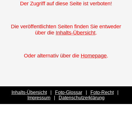
Der Zugriff auf diese Seite ist verboten!
Die veröffentlichten Seiten finden Sie entweder
über die
Inhalts-Übersicht
.
Oder alternativ über die
Homepage
.
Inhalts-Übersicht
|
Foto-Glossar
|
Foto-Recht
|
Impressum
|
Datenschutzerklärung