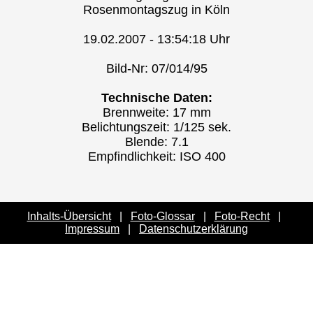
Rosenmontagszug in Köln
19.02.2007 - 13:54:18 Uhr
Bild-Nr: 07/014/95
Technische Daten:
Brennweite: 17 mm
Belichtungszeit: 1/125 sek.
Blende: 7.1
Empfindlichkeit: ISO 400
Inhalts-Übersicht
|
Foto-Glossar
|
Foto-Recht
|
Impressum
|
Datenschutzerklärung