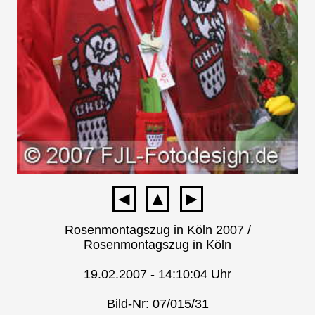
◄
▲
►
Rosenmontagszug in Köln 2007 /
Rosenmontagszug in Köln
19.02.2007 - 14:10:04 Uhr
Bild-Nr: 07/015/31