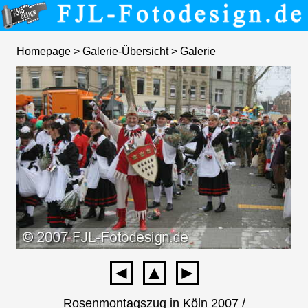
Homepage
>
Galerie-Übersicht
> Galerie
◄
▲
►
Rosenmontagszug in Köln 2007 /