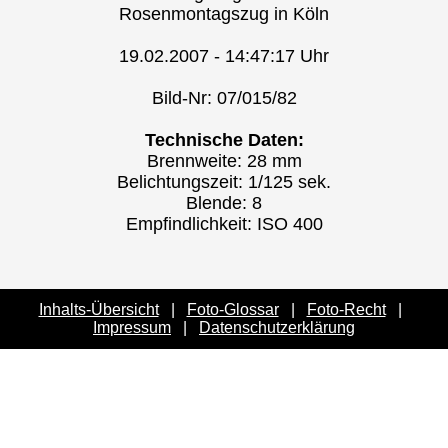
Rosenmontagszug in Köln
19.02.2007 - 14:47:17 Uhr
Bild-Nr: 07/015/82
Technische Daten:
Brennweite: 28 mm
Belichtungszeit: 1/125 sek.
Blende: 8
Empfindlichkeit: ISO 400
Inhalts-Übersicht
|
Foto-Glossar
|
Foto-Recht
|
Impressum
|
Datenschutzerklärung