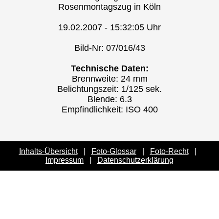
Rosenmontagszug in Köln
19.02.2007 - 15:32:05 Uhr
Bild-Nr: 07/016/43
Technische Daten:
Brennweite: 24 mm
Belichtungszeit: 1/125 sek.
Blende: 6.3
Empfindlichkeit: ISO 400
Inhalts-Übersicht
|
Foto-Glossar
|
Foto-Recht
|
Impressum
|
Datenschutzerklärung