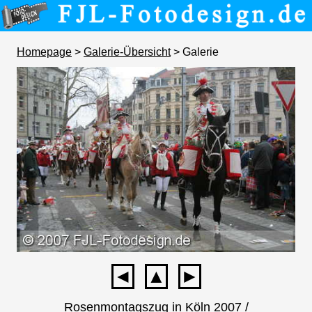
Homepage
>
Galerie-Übersicht
> Galerie
◄
▲
►
Rosenmontagszug in Köln 2007 /