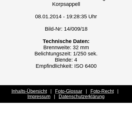
Korpsappell
08.01.2014 - 19:28:35 Uhr
Bild-Nr: 14/009/18
Technische Daten:
Brennweite: 32 mm
Belichtungszeit: 1/250 sek.
Blende: 4
Empfindlichkeit: ISO 6400
Inhalts-Übersicht
|
Foto-Glossar
|
Foto-Recht
|
Impressum
|
Datenschutzerklärung