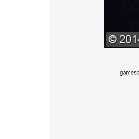
gamesco