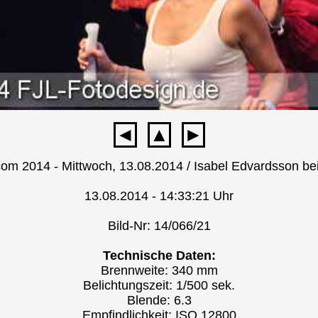
◄
▲
►
m 2014 - Mittwoch, 13.08.2014 / Isabel Edvardsson bei
13.08.2014 - 14:33:21 Uhr
Bild-Nr: 14/066/21
Technische Daten:
Brennweite: 340 mm
Belichtungszeit: 1/500 sek.
Blende: 6.3
Empfindlichkeit: ISO 12800