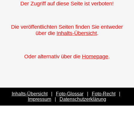
Der Zugriff auf diese Seite ist verboten!
Die veröffentlichten Seiten finden Sie entweder
über die
Inhalts-Übersicht
.
Oder alternativ über die
Homepage
.
Inhalts-Übersicht
|
Foto-Glossar
|
Foto-Recht
|
Impressum
|
Datenschutzerklärung