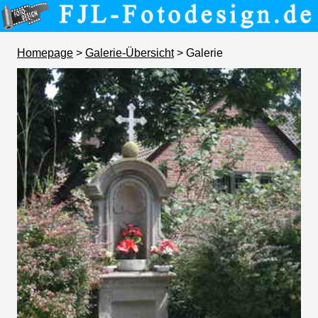
Homepage
>
Galerie-Übersicht
> Galerie