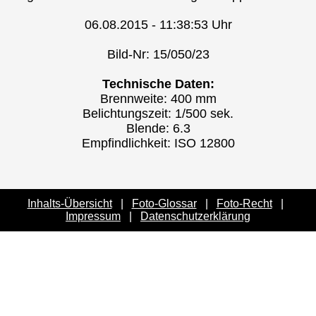
06.08.2015 - 11:38:53 Uhr
Bild-Nr: 15/050/23
Technische Daten:
Brennweite: 400 mm
Belichtungszeit: 1/500 sek.
Blende: 6.3
Empfindlichkeit: ISO 12800
Inhalts-Übersicht
|
Foto-Glossar
|
Foto-Recht
|
Impressum
|
Datenschutzerklärung