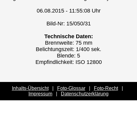
06.08.2015 - 11:55:08 Uhr
Bild-Nr: 15/050/31
Technische Daten:
Brennweite: 75 mm
Belichtungszeit: 1/400 sek.
Blende: 5
Empfindlichkeit: ISO 12800
Inhalts-Übersicht
|
Foto-Glossar
|
Foto-Recht
|
Impressum
|
Datenschutzerklärung