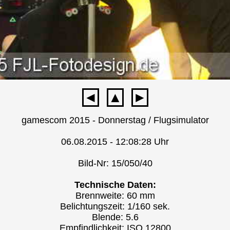
◄
▲
►
gamescom 2015 - Donnerstag / Flugsimulator
06.08.2015 - 12:08:28 Uhr
Bild-Nr: 15/050/40
Technische Daten:
Brennweite: 60 mm
Belichtungszeit: 1/160 sek.
Blende: 5.6
Empfindlichkeit: ISO 12800