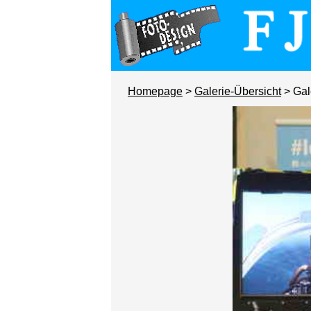
Homepage
>
Galerie-Übersicht
> Gal