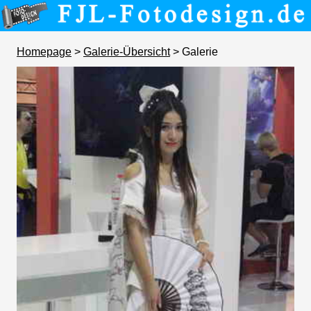
Homepage
>
Galerie-Übersicht
> Galerie