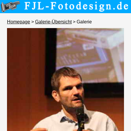
Homepage
>
Galerie-Übersicht
> Galerie