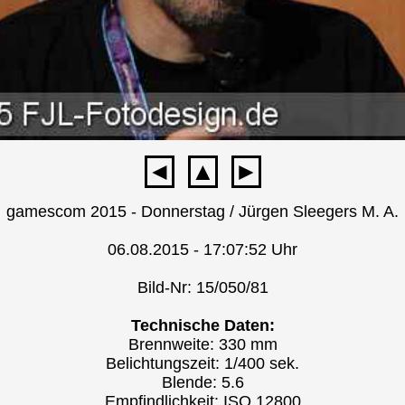
◄
▲
►
gamescom 2015 - Donnerstag / Jürgen Sleegers M. A.
06.08.2015 - 17:07:52 Uhr
Bild-Nr: 15/050/81
Technische Daten:
Brennweite: 330 mm
Belichtungszeit: 1/400 sek.
Blende: 5.6
Empfindlichkeit: ISO 12800