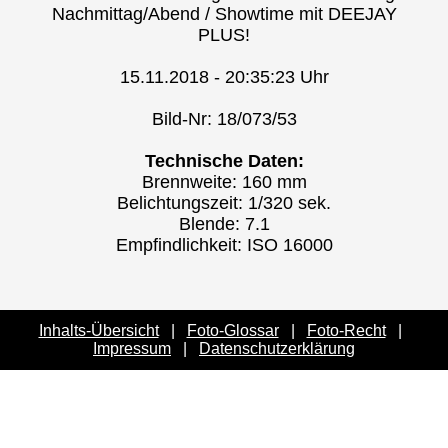
Nachmittag/Abend / Showtime mit DEEJAY
PLUS!
15.11.2018 - 20:35:23 Uhr
Bild-Nr: 18/073/53
Technische Daten:
Brennweite: 160 mm
Belichtungszeit: 1/320 sek.
Blende: 7.1
Empfindlichkeit: ISO 16000
Inhalts-Übersicht
|
Foto-Glossar
|
Foto-Recht
|
Impressum
|
Datenschutzerklärung