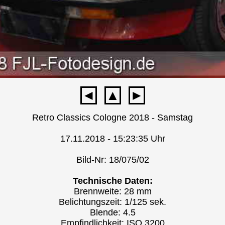
◄
▲
►
Retro Classics Cologne 2018 - Samstag
17.11.2018 - 15:23:35 Uhr
Bild-Nr: 18/075/02
Technische Daten:
Brennweite: 28 mm
Belichtungszeit: 1/125 sek.
Blende: 4.5
Empfindlichkeit: ISO 3200