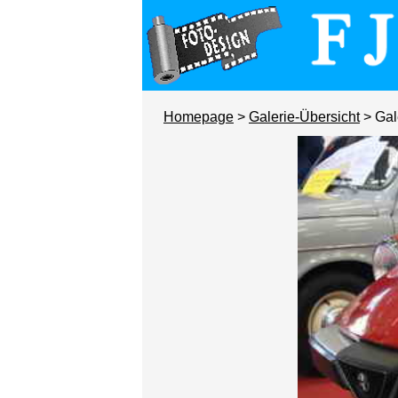
Homepage
>
Galerie-Übersicht
> Gal