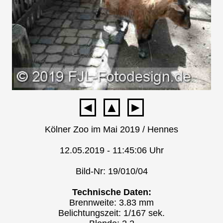
◄
▲
►
Kölner Zoo im Mai 2019 / Hennes
12.05.2019 - 11:45:06 Uhr
Bild-Nr: 19/010/04
Technische Daten:
Brennweite: 3.83 mm
Belichtungszeit: 1/167 sek.