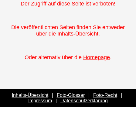
Der Zugriff auf diese Seite ist verboten!
Die veröffentlichten Seiten finden Sie entweder
über die
Inhalts-Übersicht
.
Oder alternativ über die
Homepage
.
Inhalts-Übersicht
|
Foto-Glossar
|
Foto-Recht
|
Impressum
|
Datenschutzerklärung