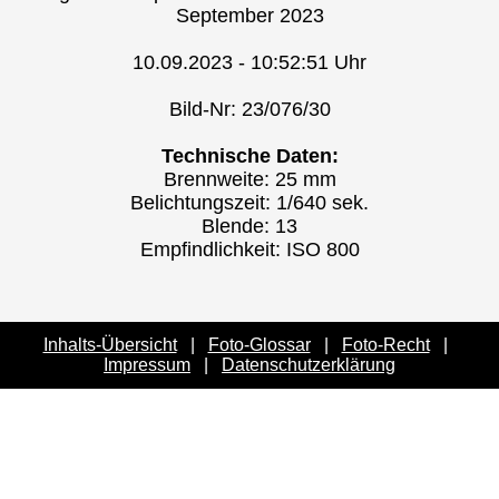
September 2023
10.09.2023 - 10:52:51 Uhr
Bild-Nr: 23/076/30
Technische Daten:
Brennweite: 25 mm
Belichtungszeit: 1/640 sek.
Blende: 13
Empfindlichkeit: ISO 800
Inhalts-Übersicht
|
Foto-Glossar
|
Foto-Recht
|
Impressum
|
Datenschutzerklärung