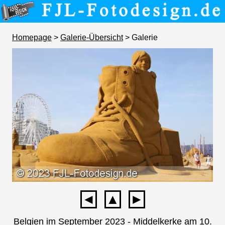
Homepage
>
Galerie-Übersicht
> Galerie
◄
▲
►
Belgien im September 2023 - Middelkerke am 10.