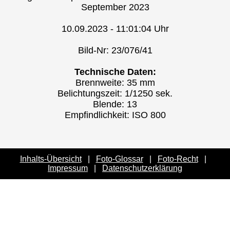
September 2023
10.09.2023 - 11:01:04 Uhr
Bild-Nr: 23/076/41
Technische Daten:
Brennweite: 35 mm
Belichtungszeit: 1/1250 sek.
Blende: 13
Empfindlichkeit: ISO 800
Inhalts-Übersicht
|
Foto-Glossar
|
Foto-Recht
|
Impressum
|
Datenschutzerklärung