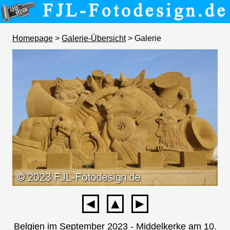
Homepage
>
Galerie-Übersicht
> Galerie
◄
▲
►
Belgien im September 2023 - Middelkerke am 10.