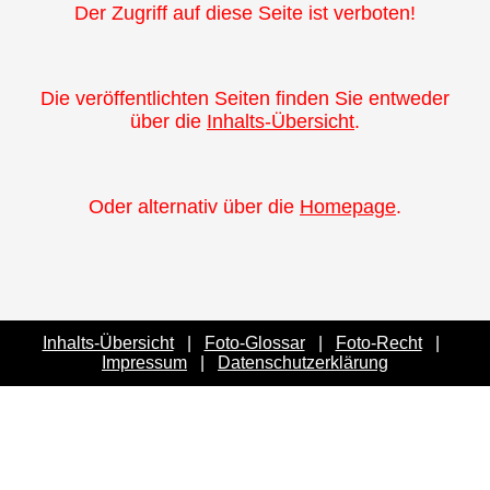
Der Zugriff auf diese Seite ist verboten!
Die veröffentlichten Seiten finden Sie entweder
über die
Inhalts-Übersicht
.
Oder alternativ über die
Homepage
.
Inhalts-Übersicht
|
Foto-Glossar
|
Foto-Recht
|
Impressum
|
Datenschutzerklärung