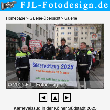
Homepage
>
Galerie-Übersicht
> Galerie
◄
▲
►
Karnevalszug in der Kölner Südstadt 2025