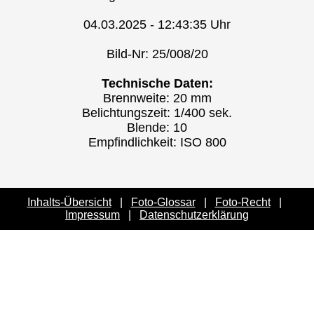
04.03.2025 - 12:43:35 Uhr
Bild-Nr: 25/008/20
Technische Daten:
Brennweite: 20 mm
Belichtungszeit: 1/400 sek.
Blende: 10
Empfindlichkeit: ISO 800
Inhalts-Übersicht
|
Foto-Glossar
|
Foto-Recht
|
Impressum
|
Datenschutzerklärung