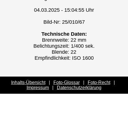
04.03.2025 - 15:04:55 Uhr
Bild-Nr: 25/010/67
Technische Daten:
Brennweite: 22 mm
Belichtungszeit: 1/400 sek.
Blende: 22
Empfindlichkeit: ISO 1600
Inhalts-Übersicht
|
Foto-Glossar
|
Foto-Recht
|
Impressum
|
Datenschutzerklärung