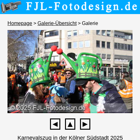
Homepage
>
Galerie-Übersicht
> Galerie
◄
▲
►
Karnevalszug in der Kölner Südstadt 2025