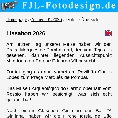
Homepage
>
Archiv - 05/2026
> Galerie-Übersicht
Lissabon 2026
Am letzten Tag unserer Reise haben wir den
Praça Marquês de Pombal und, den vom Tejo aus
gesehen, dahinter liegenden Aussichtspunkt
Miradouro do Parque Eduardo VII besucht.
Zurück ging es dann vorbei am Pavilhão Carlos
Lopes zum Praça Marquês de Pombal.
Das Museu Arqueológico do Carmo oberhalb vom
Rossio haben wir besichtigt, was sich echt
gelohnt hat!
Nach einem Gläschen Ginja in der Bar "A
Ginjinha" haben wir die Kirche Igreja de São