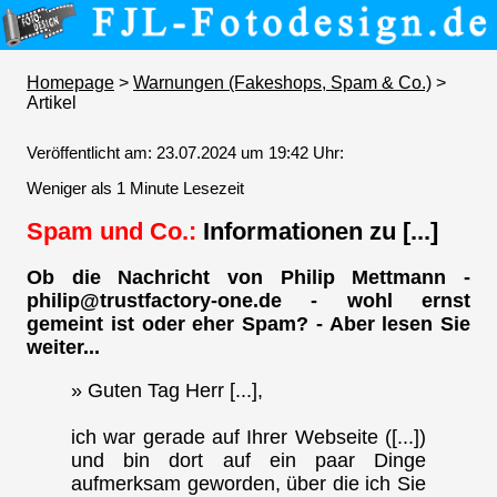
Homepage
>
Warnungen (Fakeshops, Spam & Co.)
>
Artikel
Veröffentlicht am: 23.07.2024 um 19:42 Uhr:
Weniger als 1 Minute Lesezeit
Spam und Co.:
Informationen zu [...]
Ob die Nachricht von Philip Mettmann -
philip@trustfactory-one.de - wohl ernst
gemeint ist oder eher Spam? - Aber lesen Sie
weiter...
» Guten Tag Herr [...],
ich war gerade auf Ihrer Webseite ([...])
und bin dort auf ein paar Dinge
aufmerksam geworden, über die ich Sie