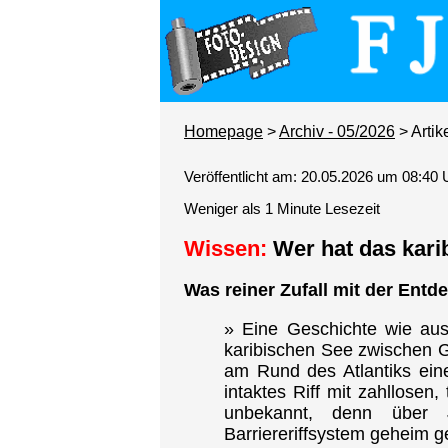
Homepage
>
Archiv - 05/2026
> Artik
Veröffentlicht am: 20.05.2026 um 08:40 
Weniger als 1 Minute Lesezeit
Wissen:
Wer hat das kari
Was reiner Zufall mit der Entde
» Eine Geschichte wie aus
karibischen See zwischen Gu
am Rund des Atlantiks eine
intaktes Riff mit zahllose
unbekannt, denn über 
Barriereriffsystem geheim g