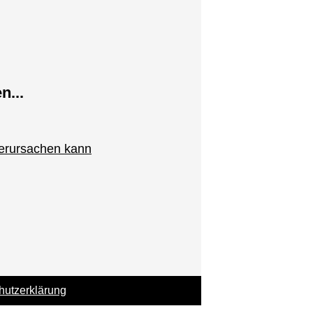
n...
verursachen kann
hutzerklärung