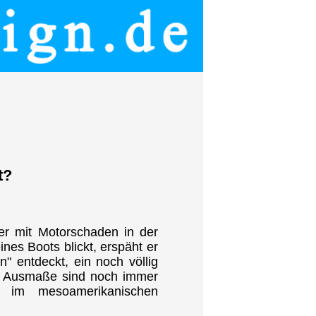
t?
er mit Motorschaden in der
es Boots blickt, erspäht er
" entdeckt, ein noch völlig
en Ausmaße sind noch immer
 im mesoamerikanischen