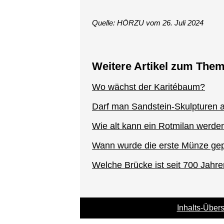
Quelle: HÖRZU vom 26. Juli 2024
Weitere Artikel zum The
Wo wächst der Karitébaum?
Darf man Sandstein-Skulpturen 
Wie alt kann ein Rotmilan werde
Wann wurde die erste Münze ge
Welche Brücke ist seit 700 Jahr
Inhalts-Übers