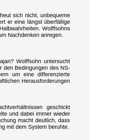
cheut sich nicht, unbequeme
 er eine längst überfällige
Halbwahrheiten. Wolffsohns
rn zum Nachdenken anregen.
rajan? Wolffsohn untersucht
nter den Bedingungen des NS-
rn um eine differenzierte
aftlichen Herausforderungen
chtverhältnissen geschickt
elte und dabei immer wieder
uchung macht deutlich, dass
ang mit dem System beruhte.