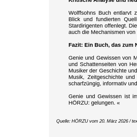
Wolffsohns Buch entlarvt 
Blick und fundierten Que
Stardirigenten offenlegt. D
auch die Mechanismen von O
Fazit: Ein Buch, das zum
Genie und Gewissen von Mic
und Schattenseiten von Her
Musiker der Geschichte und z
Musik, Zeitgeschichte und 
scharfzüngig, informativ und
Genie und Gewissen ist im
HÖRZU: gelungen. «
Quelle: HÖRZU vom 20. März 2026 / textue