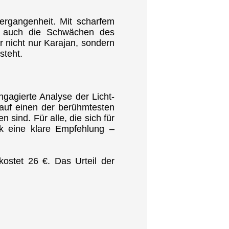
rgangenheit. Mit scharfem
ls auch die Schwächen des
r nicht nur Karajan, sondern
steht.
agierte Analyse der Licht-
auf einen der berühmtesten
 sind. Für alle, die sich für
erk eine klare Empfehlung –
ostet 26 €. Das Urteil der