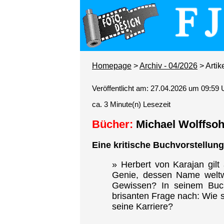
Homepage
>
Archiv - 04/2026
> Artik
Veröffentlicht am: 27.04.2026 um 09:59 
ca. 3 Minute(n) Lesezeit
Bücher:
Michael Wolffso
Eine kritische Buchvorstellung
» Herbert von Karajan gilt
Genie, dessen Name weltwe
Gewissen? In seinem Buch
brisanten Frage nach: Wie 
seine Karriere?