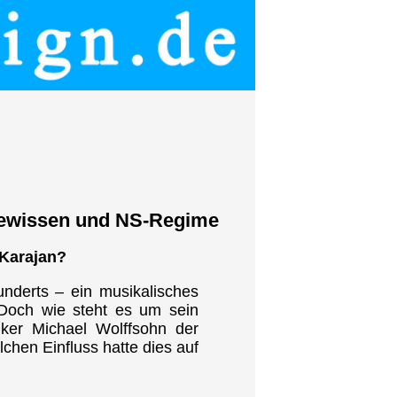
 Gewissen und NS-Regime
 Karajan?
underts – ein musikalisches
 Doch wie steht es um sein
ker Michael Wolffsohn der
hen Einfluss hatte dies auf