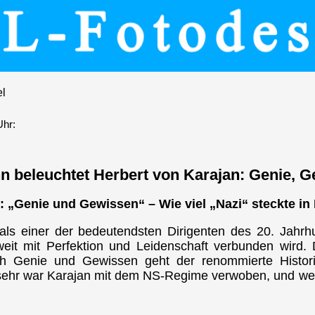
el
Uhr:
hn beleuchtet Herbert von Karajan: Genie,
: „Genie und Gewissen“ – Wie viel „Nazi“ steckte in
 als einer der bedeutendsten Dirigenten des 20. Jahrh
it mit Perfektion und Leidenschaft verbunden wird.
 Genie und Gewissen geht der renommierte Histori
sehr war Karajan mit dem NS-Regime verwoben, und welc