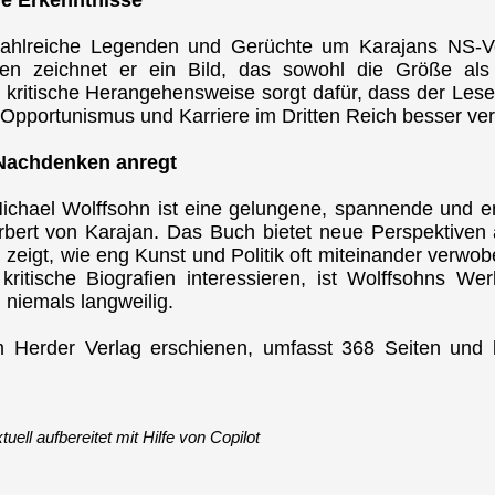
zahlreiche Legenden und Gerüchte um Karajans NS-Ve
llen zeichnet er ein Bild, das sowohl die Größe a
ie kritische Herangehensweise sorgt dafür, dass der Lese
pportunismus und Karriere im Dritten Reich besser ver
 Nachdenken anregt
hael Wolffsohn ist eine gelungene, spannende und eng
bert von Karajan. Das Buch bietet neue Perspektiven 
eigt, wie eng Kunst und Politik oft miteinander verwoben
kritische Biografien interessieren, ist Wolffsohns W
 niemals langweilig.
 Herder Verlag erschienen, umfasst 368 Seiten und k
ll aufbereitet mit Hilfe von Copilot