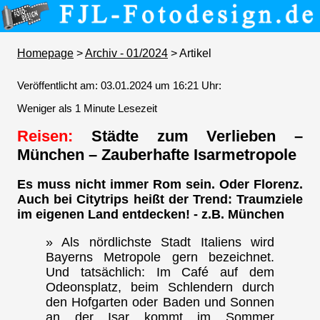
Homepage
>
Archiv - 01/2024
> Artikel
Veröffentlicht am: 03.01.2024 um 16:21 Uhr:
Weniger als 1 Minute Lesezeit
Reisen:
Städte zum Verlieben –
München – Zauberhafte Isarmetropole
Es muss nicht immer Rom sein. Oder Florenz.
Auch bei Citytrips heißt der Trend: Traumziele
im eigenen Land entdecken! - z.B. München
» Als nördlichste Stadt Italiens wird
Bayerns Metropole gern bezeichnet.
Und tatsächlich: Im Café auf dem
Odeonsplatz, beim Schlendern durch
den Hofgarten oder Baden und Sonnen
an der Isar kommt im Sommer