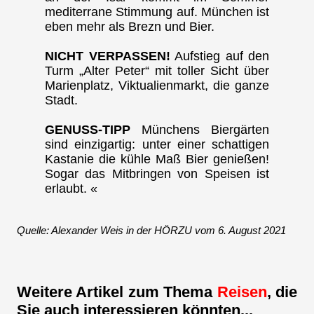
mediterrane Stimmung auf. München ist
eben mehr als Brezn und Bier.
NICHT VERPASSEN!
Aufstieg auf den
Turm „Alter Peter“ mit toller Sicht über
Marienplatz, Viktualienmarkt, die ganze
Stadt.
GENUSS-TIPP
Münchens Biergärten
sind einzigartig: unter einer schattigen
Kastanie die kühle Maß Bier genießen!
Sogar das Mitbringen von Speisen ist
erlaubt. «
Quelle: Alexander Weis in der HÖRZU vom 6. August 2021
Weitere Artikel zum Thema
Reisen
, die
Sie auch interessieren könnten...