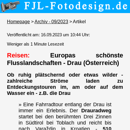
Homepage
>
Archiv - 09/2023
> Artikel
Veröffentlicht am: 16.09.2023 um 10:44 Uhr:
Weniger als 1 Minute Lesezeit
Reisen:
Europas schönste
Flusslandschaften - Drau (Österreich)
Ob ruhig plätschernd oder etwas wilder -
zahlreiche Ströme laden zu
Entdeckungstouren im, am oder auf dem
Wasser ein - z.B. die Drau
» Eine Fahrradtour entlang der Drau ist
immer ein Erlebnis. Der
Drauradweg
startet bei den berühmten Drei Zinnen
in Südtirol bei Toblach und reicht bis
nach Varaždin in Kroatien -
510