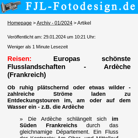
Homepage
>
Archiv - 01/2024
> Artikel
Veröffentlicht am: 29.01.2024 um 10:21 Uhr:
Weniger als 1 Minute Lesezeit
Reisen:
Europas schönste
Flusslandschaften - Ardèche
(Frankreich)
Ob ruhig plätschernd oder etwas wilder -
zahlreiche Ströme laden zu
Entdeckungstouren im, am oder auf dem
Wasser ein - z.B. die Ardèche
» Die Ardèche schlängelt sich
im
Süden Frankreichs
durch das
gleichnamige Département. Ein Fluss