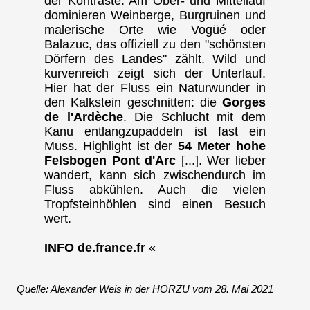
der Kontraste: Am Ober- und Mittellauf
dominieren Weinberge, Burgruinen und
malerische Orte wie Vogüé oder
Balazuc, das offiziell zu den "schönsten
Dörfern des Landes" zählt. Wild und
kurvenreich zeigt sich der Unterlauf.
Hier hat der Fluss ein Naturwunder in
den Kalkstein geschnitten: die
Gorges
de l'Ardèche
. Die Schlucht mit dem
Kanu entlangzupaddeln ist fast ein
Muss. Highlight ist der
54 Meter hohe
Felsbogen Pont d'Arc
[...]. Wer lieber
wandert, kann sich zwischendurch im
Fluss abkühlen. Auch die vielen
Tropfsteinhöhlen sind einen Besuch
wert.
INFO de.france.fr
«
Quelle: Alexander Weis in der HÖRZU vom 28. Mai 2021