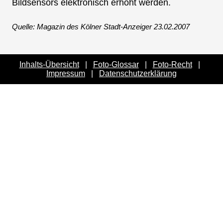
Bildsensors elektronisch erhöht werden.
Quelle: Magazin des Kölner Stadt-Anzeiger 23.02.2007
Inhalts-Übersicht
|
Foto-Glossar
|
Foto-Recht
|
Impressum
|
Datenschutzerklärung