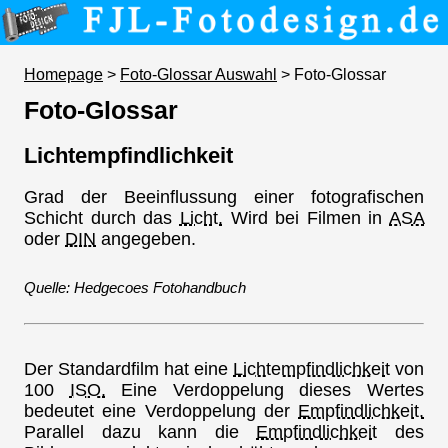
Homepage
>
Foto-Glossar Auswahl
> Foto-Glossar
Foto-Glossar
Lichtempfindlichkeit
Grad der Beeinflussung einer fotografischen
Schicht durch das
Licht.
Wird bei Filmen in
ASA
oder
DIN
angegeben.
Quelle: Hedgecoes Fotohandbuch
Der Standardfilm hat eine
Lichtempfindlichkeit
von
100
ISO.
Eine Verdoppelung dieses Wertes
bedeutet eine Verdoppelung der
Empfindlichkeit.
Parallel dazu kann die
Empfindlichkeit
des