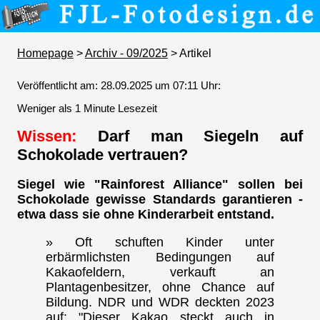
Homepage
>
Archiv - 09/2025
> Artikel
Veröffentlicht am: 28.09.2025 um 07:11 Uhr:
Weniger als 1 Minute Lesezeit
Wissen:
Darf man Siegeln auf
Schokolade vertrauen?
Siegel wie "Rainforest Alliance" sollen bei
Schokolade gewisse Standards garantieren -
etwa dass sie ohne Kinderarbeit entstand.
» Oft schuften Kinder unter
erbärmlichsten Bedingungen auf
Kakaofeldern, verkauft an
Plantagenbesitzer, ohne Chance auf
Bildung. NDR und WDR deckten 2023
auf: "Dieser Kakao steckt auch in